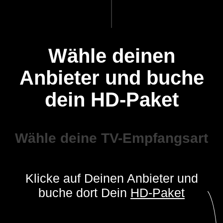
Wähle deinen
Anbieter und buche
dein HD-Paket
Wähle deine TV-Empfangsart
Klicke auf Deinen
Anbieter und
buche dort Dein
HD-Paket