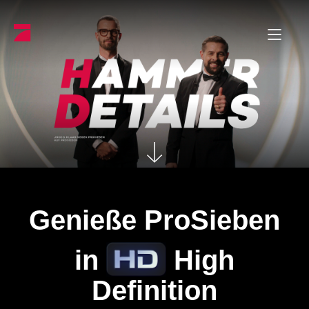
Genieße ProSieben
in
High
Definition